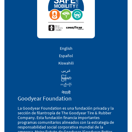
English
Español
Kiswahili
عربى
မြန်မာ
unDusdm
नेपाली
Goodyear Foundation
La Goodyear Foundation es una fundación privada y la
sección de filantropía de The Goodyear Tire & Rubber
Company. Esta fundación financia importantes
programas comunitarios alineados con la estrategia de
responsabilidad social corporativa mundial de la
empresa, Mejor Fututo de Goodyear (Goodyear Better